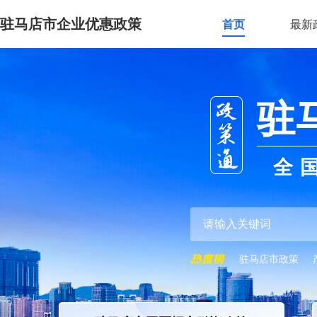
驻马店市企业优惠政策
首页
最新
驻
全
驻马店市政策