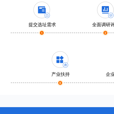
提交选址需求
全面调研
产业扶持
企