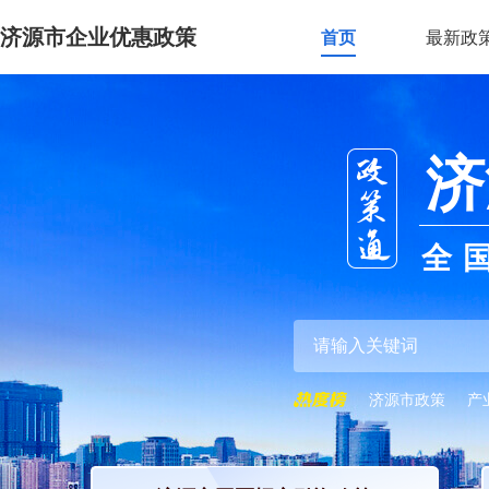
济源市企业优惠政策
首页
最新政
济
全
济源市政策
产